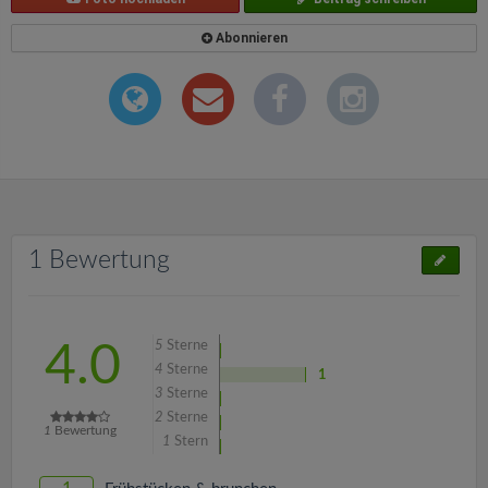
Abonnieren
1 Bewertung
5
Sterne
4.0
4
Sterne
1
3
Sterne
2
Sterne
1
Bewertung
1
Stern