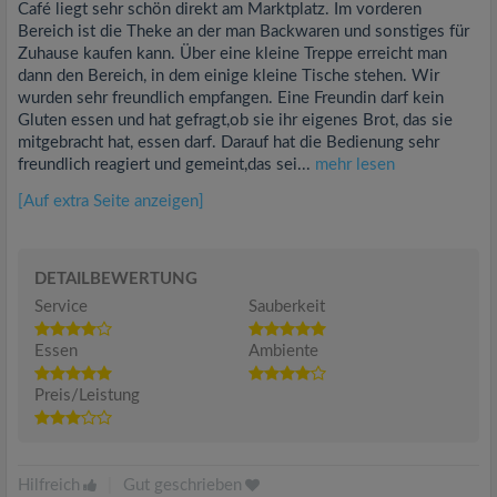
Café liegt sehr schön direkt am Marktplatz. Im vorderen
Bereich ist die Theke an der man Backwaren und sonstiges für
Zuhause kaufen kann. Über eine kleine Treppe erreicht man
dann den Bereich, in dem einige kleine Tische stehen. Wir
wurden sehr freundlich empfangen. Eine Freundin darf kein
Gluten essen und hat gefragt,ob sie ihr eigenes Brot, das sie
mitgebracht hat, essen darf. Darauf hat die Bedienung sehr
freundlich reagiert und gemeint,das sei...
mehr lesen
[Auf extra Seite anzeigen]
DETAILBEWERTUNG
Service
Sauberkeit
Essen
Ambiente
Preis/Leistung
Hilfreich
|
Gut geschrieben