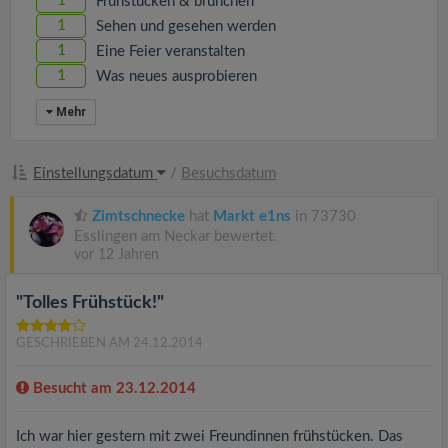
1
Frühstücken & brunchen
1
Sehen und gesehen werden
1
Eine Feier veranstalten
1
Was neues ausprobieren
Mehr
Einstellungsdatum
/
Besuchsdatum
Zimtschnecke
hat
Markt e1ns
in 73730
Esslingen am Neckar bewertet.
vor 12 Jahren
"Tolles Frühstück!"
GESCHRIEBEN AM 24.12.2014
Besucht am 23.12.2014
Ich war hier gestern mit zwei Freundinnen frühstücken. Das