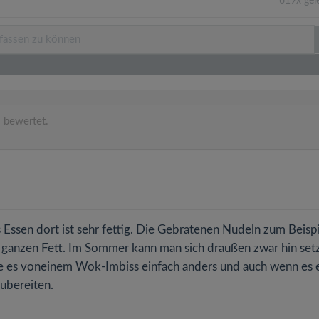
619x gel
 bewertet.
as Essen dort ist sehr fettig. Die Gebratenen Nudeln zum Beisp
m ganzen Fett. Im Sommer kann man sich draußen zwar hin set
nne es voneinem Wok-Imbiss einfach anders und auch wenn es 
zubereiten.