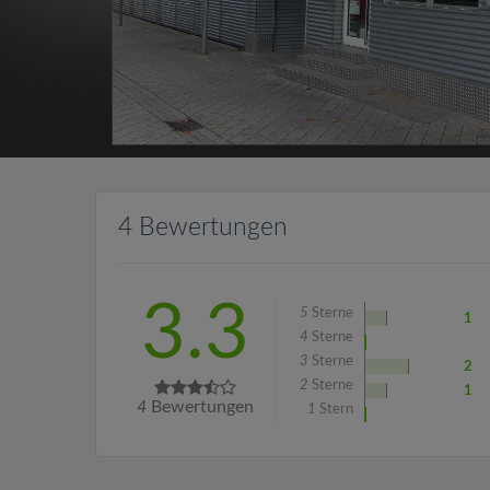
4 Bewertungen
3.3
5
Sterne
1
4
Sterne
3
Sterne
2
2
Sterne
1
4
Bewertungen
1
Stern