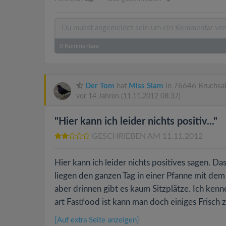
0
Kommentare
Der Tom
hat
Miss Siam
in 76646 Bruchsal
vor 14 Jahren
(11.11.2012 08:37)
"Hier kann ich leider nichts positiv..."
GESCHRIEBEN AM 11.11.2012
Hier kann ich leider nichts positives sagen. D
liegen den ganzen Tag in einer Pfanne mit de
aber drinnen gibt es kaum Sitzplätze. Ich ke
art Fastfood ist kann man doch einiges Frisch 
[Auf extra Seite anzeigen]