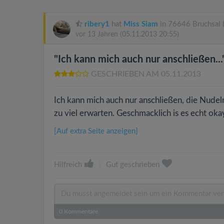
ribery1
hat
Miss Siam
in 76646 Bruchsal 
vor 13 Jahren
(05.11.2013 20:55)
"Ich kann mich auch nur anschließen...
GESCHRIEBEN AM 05.11.2013
Ich kann mich auch nur anschließen, die Nudeln
zu viel erwarten. Geschmacklich is es echt ok
[Auf extra Seite anzeigen]
Hilfreich
|
Gut geschrieben
0
Kommentare