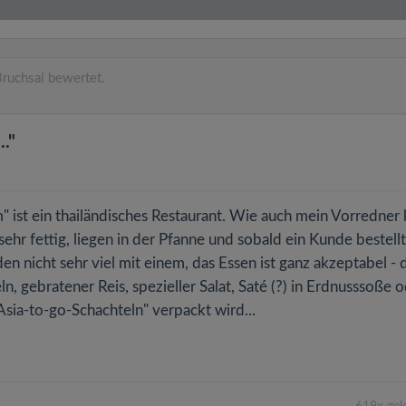
ruchsal bewertet.
."
 ist ein thailändisches Restaurant. Wie auch mein Vorredner
ehr fettig, liegen in der Pfanne und sobald ein Kunde bestellt
 nicht sehr viel mit einem, das Essen ist ganz akzeptabel - 
ln, gebratener Reis, spezieller Salat, Saté (?) in Erdnusssoße 
sia-to-go-Schachteln" verpackt wird...