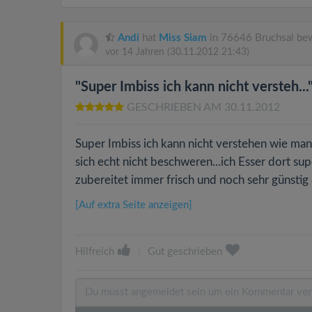
Andi
hat
Miss Siam
in 76646 Bruchsal bew
vor 14 Jahren
(30.11.2012 21:43)
"Super Imbiss ich kann nicht versteh...
GESCHRIEBEN AM 30.11.2012
Super Imbiss ich kann nicht verstehen wie m
sich echt nicht beschweren...ich Esser dort sup
zubereitet immer frisch und noch sehr günstig d
[Auf extra Seite anzeigen]
Hilfreich
|
Gut geschrieben