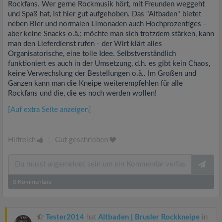
Rockfans. Wer gerne Rockmusik hört, mit Freunden weggeht
und Spaß hat, ist hier gut aufgehoben. Das "Altbaden" bietet
neben Bier und normalen Limonaden auch Hochprozentiges -
aber keine Snacks o.ä.; möchte man sich trotzdem stärken, kann
man den Lieferdienst rufen - der Wirt klärt alles
Organisatorische, eine tolle Idee. Selbstverständlich
funktioniert es auch in der Umsetzung, d.h. es gibt kein Chaos,
keine Verwechslung der Bestellungen o.ä.. Im Großen und
Ganzen kann man die Kneipe weiterempfehlen für alle
Rockfans und die, die es noch werden wollen!
[Auf extra Seite anzeigen]
Hilfreich
|
Gut geschrieben
0
Kommentare
Tester2014
hat
Altbaden | Brusler Rockkneipe
in