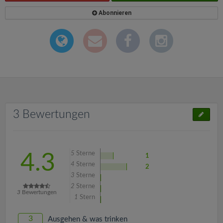
Abonnieren
3 Bewertungen
5
Sterne
4.3
1
4
Sterne
2
3
Sterne
2
Sterne
3
Bewertungen
1
Stern
3
Ausgehen & was trinken