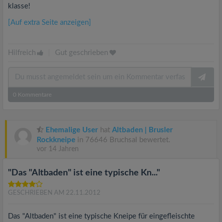
klasse!
[Auf extra Seite anzeigen]
Hilfreich
|
Gut geschrieben
0
Kommentare
Ehemalige User
hat
Altbaden | Brusler
Rockkneipe
in 76646 Bruchsal bewertet.
vor 14 Jahren
"Das "Altbaden" ist eine typische Kn..."
GESCHRIEBEN AM 22.11.2012
Das "Altbaden" ist eine typische Kneipe für eingefleischte