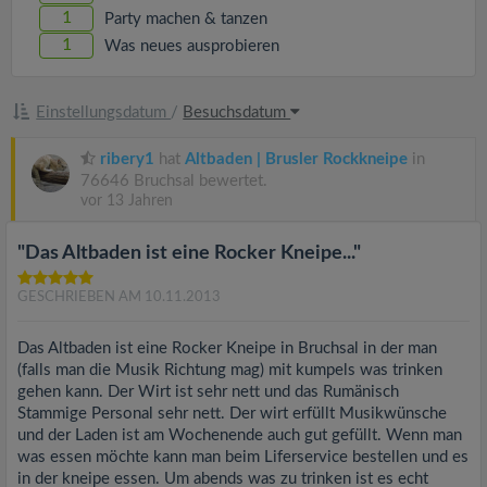
1
Party machen & tanzen
1
Was neues ausprobieren
Einstellungsdatum
/
Besuchsdatum
ribery1
hat
Altbaden | Brusler Rockkneipe
in
76646 Bruchsal bewertet.
vor 13 Jahren
"Das Altbaden ist eine Rocker Kneipe..."
GESCHRIEBEN AM 10.11.2013
Das Altbaden ist eine Rocker Kneipe in Bruchsal in der man
(falls man die Musik Richtung mag) mit kumpels was trinken
gehen kann. Der Wirt ist sehr nett und das Rumänisch
Stammige Personal sehr nett. Der wirt erfüllt Musikwünsche
und der Laden ist am Wochenende auch gut gefüllt. Wenn man
was essen möchte kann man beim Liferservice bestellen und es
in der kneipe essen. Um abends was zu trinken ist es echt