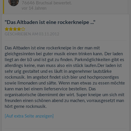
76646 Bruchsal bewertet.
vor 14 Jahren
"Das Altbaden ist eine rockerkneipe ..."
GESCHRIEBEN AM 03.11.2012
Das Altbaden ist eine rockerkneipe in der man mit
gleichgesinnten bei guter musik einen trinken kann. Der laden
liegt an der b3 und ist gut zu finden. Parkmöglichkeiten gibt es
allerdings keine, man muss also ein stück laufen.Der laden ist
sehr urig gestaltet und es läuft in angenehmer lautstärke
rockmusik. Im angebot findet sich bier und hochprozentiges
sowie limonaden und säfte. Wenn man etwas zu essen möchte
kann man bei einem lieferservice bestellen. Das
organisatorische übernimmt der wirt. Super kneipe um sich mit
freunden einen schönen abend zu machen, vorrausgesetzt man
hört gerne rockmusik.
[Auf extra Seite anzeigen]