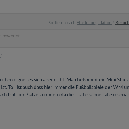
Sortieren nach
Einstellungsdatum
/
Besuc
n bewertet.
"
chen eignet es sich aber nicht. Man bekommt ein Mini Stück
ist. Toll ist auch,dass hier immer die Fußballspiele der WM u
ch früh um Plätze kümmern,da die Tische schnell alle reservi