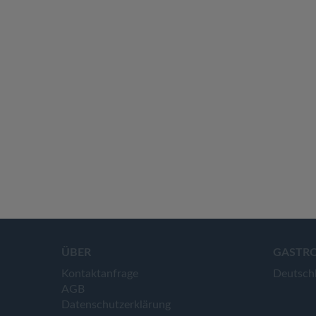
ÜBER
GASTR
Kontaktanfrage
Deutsch
AGB
Datenschutzerklärung