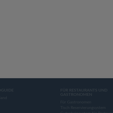
OGUIDE
FÜR RESTAURANTS UND
GASTRONOMEN
land
Für Gastronomen
Tisch Reservierungsystem