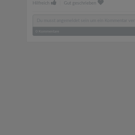
Hilfreich
|
Gut geschrieben
0
Kommentare