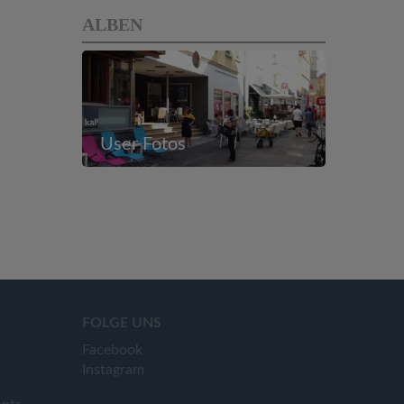
ALBEN
User Fotos
FOLGE UNS
Facebook
Instagram