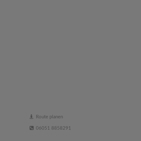
Route planen
06051 8858291