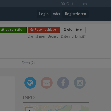
Für Gastronomen
Login
oder
Registrieren
eitrag schreiben
Foto hochladen
Abonnieren
Das ist mein Betrieb
Daten fehlerhaft?
Fotos (2)
INFO