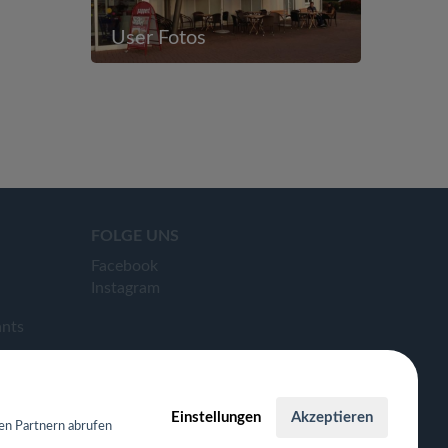
User Fotos
FOLGE UNS
Facebook
Instagram
ants
Einstellungen
Akzeptieren
en Partnern abrufen