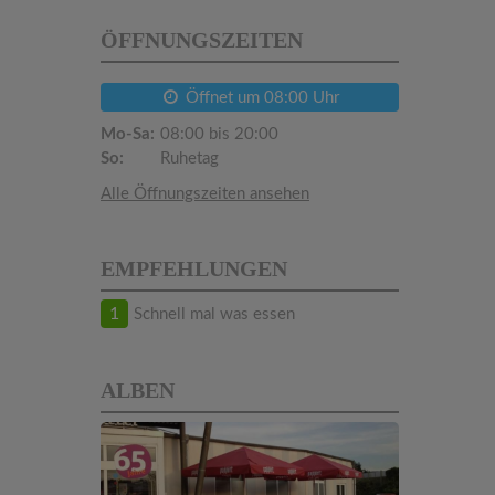
ÖFFNUNGSZEITEN
Öffnet um 08:00 Uhr
Mo-Sa:
08:00 bis 20:00
So:
Ruhetag
Alle Öffnungszeiten ansehen
EMPFEHLUNGEN
1
Schnell mal was essen
ALBEN