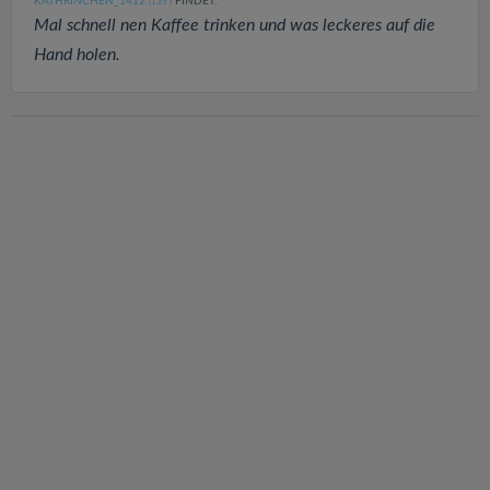
KATHRINCHEN_1412
FINDET:
(135
)
Mal schnell nen Kaffee trinken und was leckeres auf die
Hand holen.