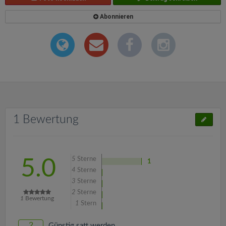
Abonnieren
1 Bewertung
5
Sterne
5.0
1
4
Sterne
3
Sterne
2
Sterne
1
Bewertung
1
Stern
2
Günstig satt werden