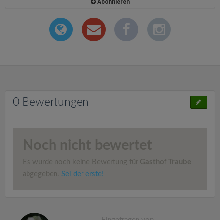
Abonnieren
0 Bewertungen
Noch nicht bewertet
Es wurde noch keine Bewertung für
Gasthof Traube
abgegeben.
Sei der erste!
Eingetragen von