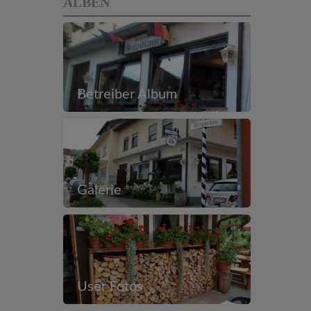
ALBEN
Betreiber Album
Galerie
User Fotos