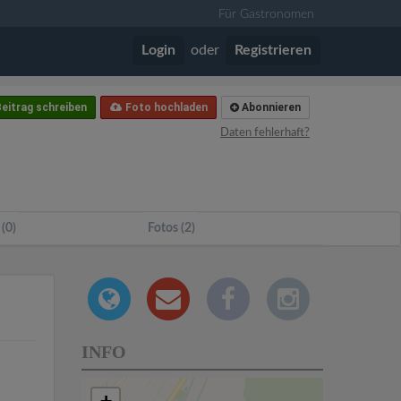
Für Gastronomen
Login
oder
Registrieren
eitrag schreiben
Foto hochladen
Abonnieren
Daten fehlerhaft?
 (0)
Fotos (2)
INFO