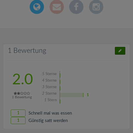
1 Bewertung
5
Sterne
2.0
4
Sterne
3
Sterne
2
Sterne
1
1
Bewertung
1
Stern
1
Schnell mal was essen
1
Günstig satt werden