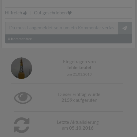
Hilfreich
|
Gut geschrieben
0
Kommentare
Eingetragen von
fehlerteufel
am 21.01.2013
Dieser Eintrag wurde
2159
x aufgerufen
Letzte Aktualisierung
am
05.10.2016