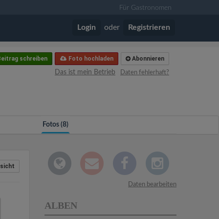
Für Gastronomen
Login
oder
Registrieren
eitrag schreiben
Foto hochladen
Abonnieren
Das ist mein Betrieb
Daten fehlerhaft?
Fotos (8)
sicht
Daten bearbeiten
ALBEN