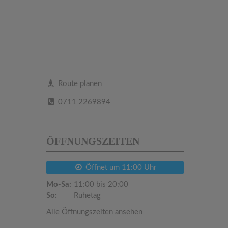
Route planen
0711 2269894
ÖFFNUNGSZEITEN
Öffnet um 11:00 Uhr
Mo-Sa:
11:00 bis 20:00
So:
Ruhetag
Alle Öffnungszeiten ansehen