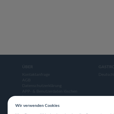
ÜBER
GASTR
Kontaktanfrage
Deutsch
AGB
Datenschutzerklärung
APP- & Benutzerdaten löschen
Impressum
Wir verwenden Cookies