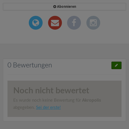
Abonnieren
0 Bewertungen
Noch nicht bewertet
Es wurde noch keine Bewertung für
Akropolis
abgegeben.
Sei der erste!