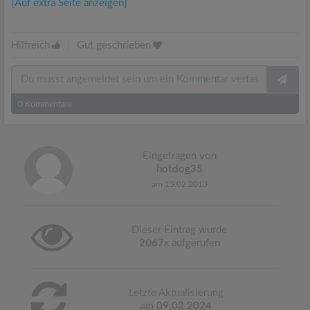
[Auf extra Seite anzeigen]
Hilfreich
|
Gut geschrieben
0
Kommentare
Eingetragen von
hotdog35
am 15.02.2013
Dieser Eintrag wurde
2067
x aufgerufen
Letzte Aktualisierung
am
09.02.2024