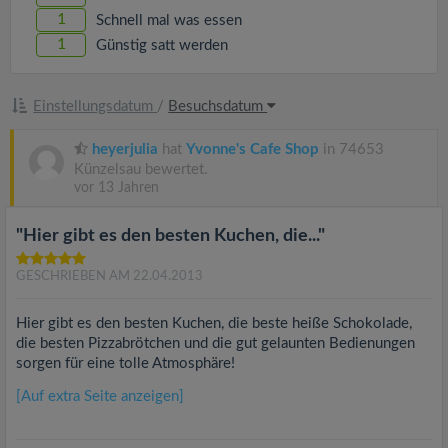
1
Schnell mal was essen
1
Günstig satt werden
Einstellungsdatum
/
Besuchsdatum
heyerjulia
hat
Yvonne's Cafe Shop
in 74653
Künzelsau bewertet.
vor 13 Jahren
"Hier gibt es den besten Kuchen, die..."
GESCHRIEBEN AM 22.04.2013
Hier gibt es den besten Kuchen, die beste heiße Schokolade,
die besten Pizzabrötchen und die gut gelaunten Bedienungen
sorgen für eine tolle Atmosphäre!
[Auf extra Seite anzeigen]