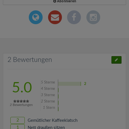
Abonnieren
2 Bewertungen
5
Sterne
5.0
2
4
Sterne
3
Sterne
2
Sterne
2
Bewertungen
1
Stern
2
Gemütlicher Kaffeeklatsch
1
Nett draußen sitzen