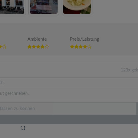
Ambiente
Preis/Leistung
123x gel
ch.
ut geschrieben.