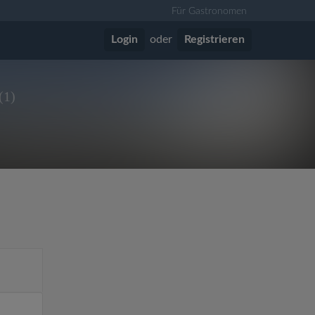
Für Gastronomen
Login
oder
Registrieren
(1)