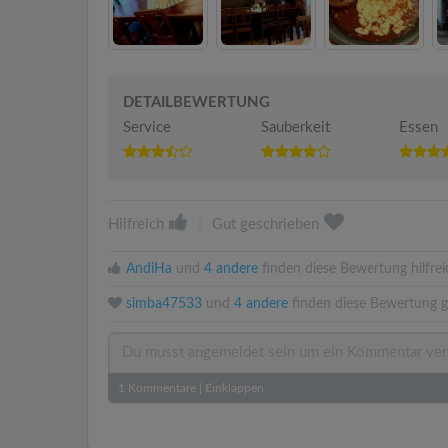
DETAILBEWERTUNG
Service
Sauberkeit
Essen
Hilfreich
|
Gut geschrieben
AndiHa
und
4 andere
finden diese Bewertung hilfrei
simba47533
und
4 andere
finden diese Bewertung g
1
Kommentare
|
Einklappen