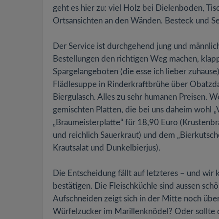
geht es hier zu: viel Holz bei Dielenboden, Tis
Ortsansichten an den Wänden. Besteck und Ser
Der Service ist durchgehend jung und männlich
Bestellungen den richtigen Weg machen, klapp
Spargelangeboten (die esse ich lieber zuhause)
Flädlesuppe in Rinderkraftbrühe über Obatzd
Biergulasch. Alles zu sehr humanen Preisen. We
gemischten Platten, die bei uns daheim wohl 
„Braumeisterplatte“ für 18,90 Euro (Krustenbra
und reichlich Sauerkraut) und dem „Bierkutsch
Krautsalat und Dunkelbierjus).
Die Entscheidung fällt auf letzteres – und wir
bestätigen. Die Fleischküchle sind aussen schö
Aufschneiden zeigt sich in der Mitte noch übe
Würfelzucker im Marillenknödel? Oder sollte 