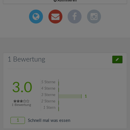
Abonnieren
1 Bewertung
5
Sterne
3.0
4
Sterne
3
Sterne
1
2
Sterne
1
Bewertung
1
Stern
1
Schnell mal was essen