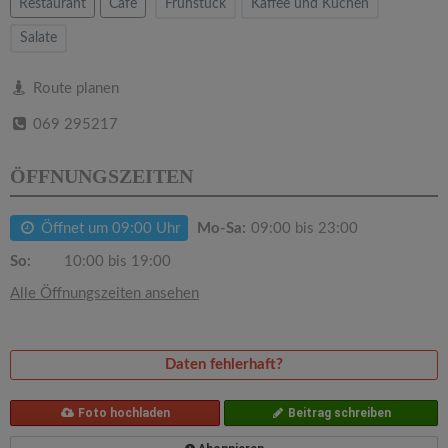
v
Restaurant
Cafe
Frühstück
Kaffee und Kuchen
Salate
i
Route planen
g
069 295217
a
ÖFFNUNGSZEITEN
t
Öffnet um 09:00 Uhr
Mo-Sa:
09:00 bis 23:00
So:
10:00 bis 19:00
i
Alle Öffnungszeiten ansehen
o
Daten fehlerhaft?
n
Foto hochladen
Beitrag schreiben