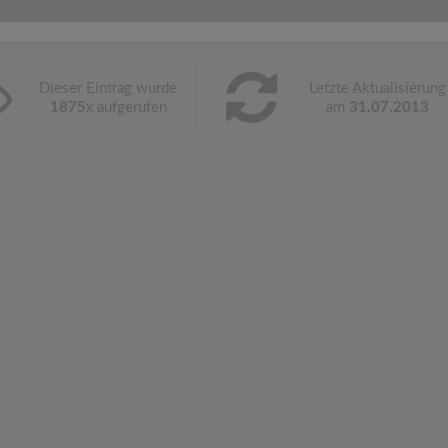
Dieser Eintrag wurde
Letzte Aktualisierung
1875
x aufgerufen
am
31.07.2013