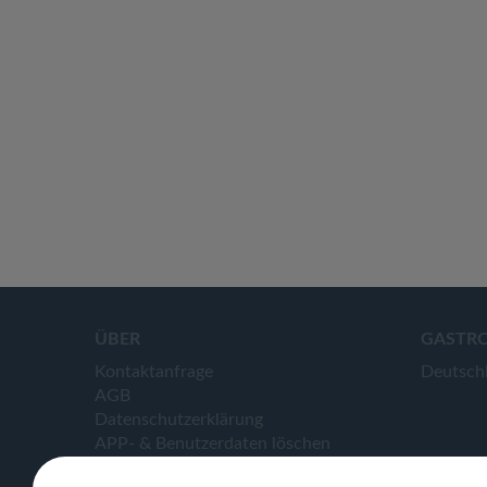
ÜBER
GASTR
Kontaktanfrage
Deutsch
AGB
Datenschutzerklärung
APP- & Benutzerdaten löschen
Impressum