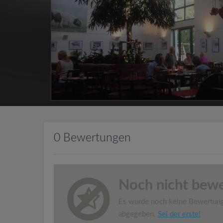
0 Bewertungen
Noch nicht bewe
Es wurde noch keine Bewertun
abgegeben.
Sei der erste!