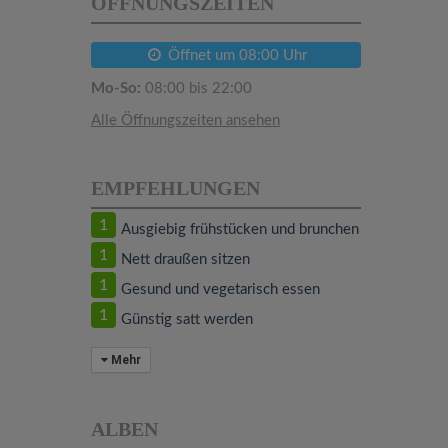
ÖFFNUNGSZEITEN
Öffnet um 08:00 Uhr
Mo-So:
08:00 bis 22:00
Alle Öffnungszeiten ansehen
EMPFEHLUNGEN
1
Ausgiebig frühstücken und brunchen
1
Nett draußen sitzen
1
Gesund und vegetarisch essen
1
Günstig satt werden
Mehr
ALBEN