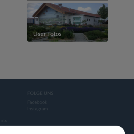
User Fotos
FOLGE UNS
Facebook
Instagram
ants