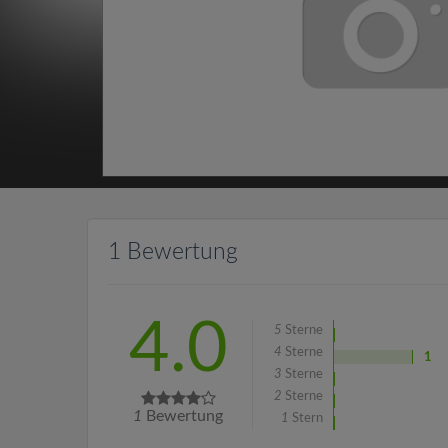
1 Bewertung
4.0
5
Sterne
4
Sterne
1
3
Sterne
2
Sterne
1
Bewertung
1
Stern