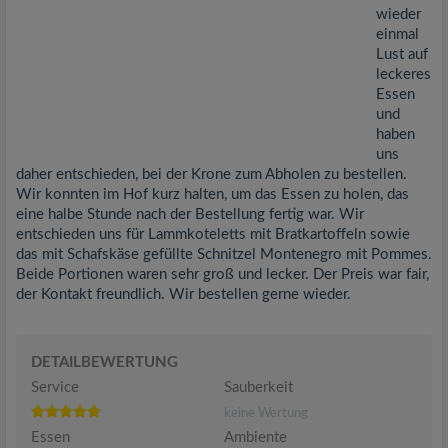
wieder
einmal
Lust auf
leckeres
Essen
und
haben
uns
daher entschieden, bei der Krone zum Abholen zu bestellen.
Wir konnten im Hof kurz halten, um das Essen zu holen, das
eine halbe Stunde nach der Bestellung fertig war. Wir
entschieden uns für Lammkoteletts mit Bratkartoffeln sowie
das mit Schafskäse gefüllte Schnitzel Montenegro mit Pommes.
Beide Portionen waren sehr groß und lecker. Der Preis war fair,
der Kontakt freundlich. Wir bestellen gerne wieder.
DETAILBEWERTUNG
Service
Sauberkeit
keine Wertung
Essen
Ambiente