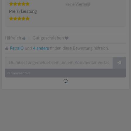
keine Wertung
Preis/Leistung
Hilfreich
|
Gut geschrieben
PetraIO
und
4 andere
finden diese Bewertung hilfreich.
0
Kommentare