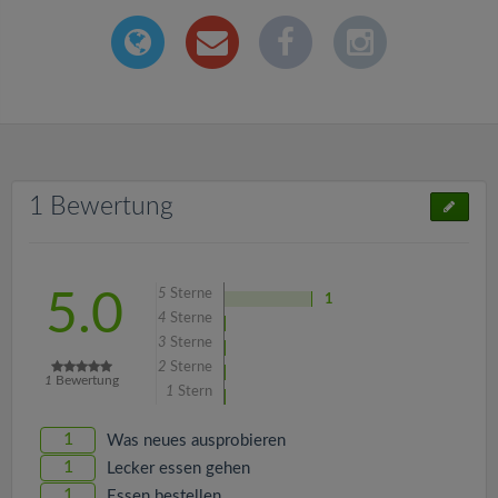
1 Bewertung
5
Sterne
5.0
1
4
Sterne
3
Sterne
2
Sterne
1
Bewertung
1
Stern
1
Was neues ausprobieren
1
Lecker essen gehen
1
Essen bestellen