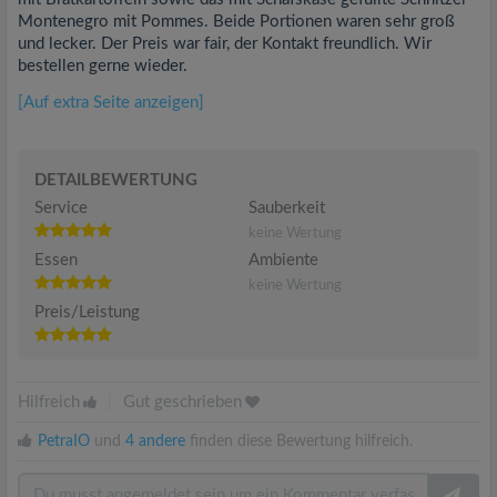
Montenegro mit Pommes. Beide Portionen waren sehr groß
und lecker. Der Preis war fair, der Kontakt freundlich. Wir
bestellen gerne wieder.
[Auf extra Seite anzeigen]
DETAILBEWERTUNG
Service
Sauberkeit
keine Wertung
Essen
Ambiente
keine Wertung
Preis/Leistung
Hilfreich
|
Gut geschrieben
PetraIO
und
4 andere
finden diese Bewertung hilfreich.