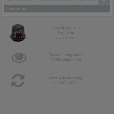
0
Kommentare
Eingetragen von
tzgonline
am 09.09.2013
Dieser Eintrag wurde
2256
x aufgerufen
Letzte Aktualisierung
am
13.03.2021