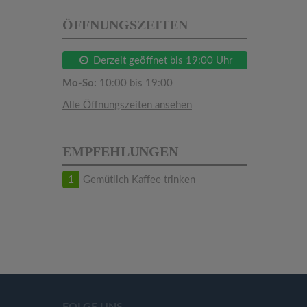
ÖFFNUNGSZEITEN
Derzeit geöffnet bis 19:00 Uhr
Mo-So:
10:00 bis 19:00
Alle Öffnungszeiten ansehen
EMPFEHLUNGEN
1
Gemütlich Kaffee trinken