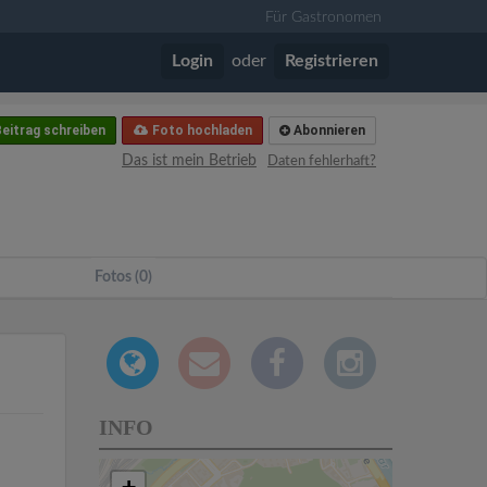
Für Gastronomen
Login
oder
Registrieren
eitrag schreiben
Foto hochladen
Abonnieren
Das ist mein Betrieb
Daten fehlerhaft?
Fotos (0)
INFO