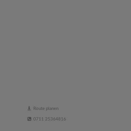
Route planen
0711 25364816