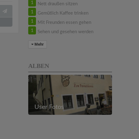
1
Nett draußen sitzen
1
Gemütlich Kaffee trinken
1
Mit Freunden essen gehen
1
Sehen und gesehen werden
Mehr
ALBEN
User Fotos