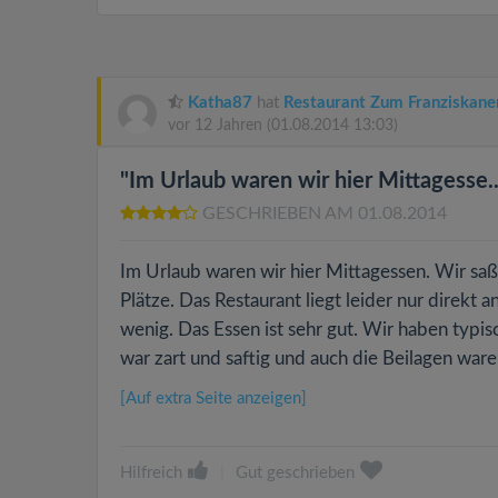
Katha87
hat
Restaurant Zum Franziskane
vor 12 Jahren
(01.08.2014 13:03)
"Im Urlaub waren wir hier Mittagesse..
GESCHRIEBEN AM 01.08.2014
Im Urlaub waren wir hier Mittagessen. Wir saß
Plätze. Das Restaurant liegt leider nur direkt
wenig. Das Essen ist sehr gut. Wir haben typisc
war zart und saftig und auch die Beilagen waren 
[Auf extra Seite anzeigen]
Hilfreich
|
Gut geschrieben