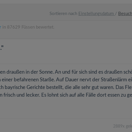
Sortieren nach
Einstellungsdatum
/
Besuc
r
in 87629 Füssen bewertet.
."
en draußen in der Sonne. An und für sich sind es draußen sc
 an einer befahrenen Starße. Auf Dauer nervt der Straßenlärm e
h bayrische Gerichte bestellt, die alle sehr gut waren. Das Fle
frisch und lecker. Es lohnt sich auf alle Fälle dort essen zu g
2889x gel