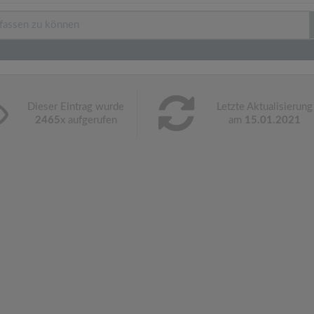
Dieser Eintrag wurde
Letzte Aktualisierung
2465
x aufgerufen
am
15.01.2021