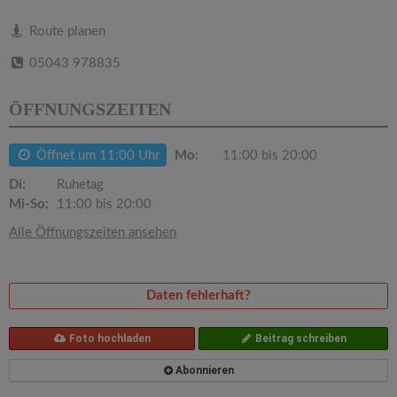
v
Route planen
i
05043 978835
g
ÖFFNUNGSZEITEN
a
Öffnet um 11:00 Uhr
Mo:
11:00 bis 20:00
Di:
Ruhetag
t
Mi-So:
11:00 bis 20:00
Alle Öffnungszeiten ansehen
i
o
Daten fehlerhaft?
n
Foto hochladen
Beitrag schreiben
Abonnieren