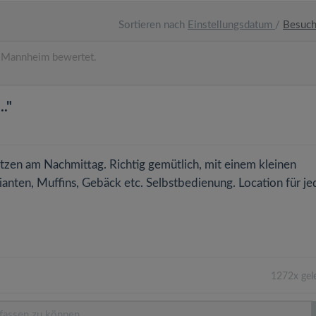
Sortieren nach
Einstellungsdatum
/
Besuc
 Mannheim bewertet.
."
en am Nachmittag. Richtig gemütlich, mit einem kleinen
anten, Muffins, Gebäck etc. Selbstbedienung. Location für je
1272x gel