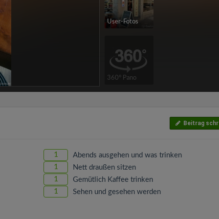
User-Fotos
360° Pano
Beitrag schr
1
Abends ausgehen und was trinken
1
Nett draußen sitzen
1
Gemütlich Kaffee trinken
1
Sehen und gesehen werden