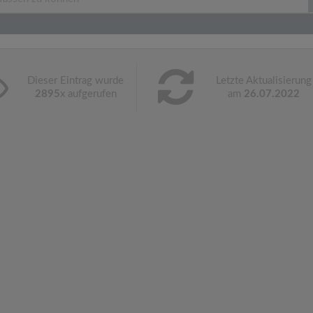
Dieser Eintrag wurde
Letzte Aktualisierung
2895
x aufgerufen
am
26.07.2022