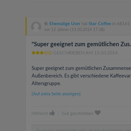
Ehemalige User
hat
Star Coffee
in 68161
vor 12 Jahren
(13.10.2014 17:38)
"Super geeignet zum gemütlichen Zus..
GESCHRIEBEN AM 13.10.2014
Super geeignet zum gemütlichen Zusammensetz
Außenbereich. Es gibt verschiedene Kaffeevari
Altersgruppe.
[Auf extra Seite anzeigen]
Hilfreich
|
Gut geschrieben