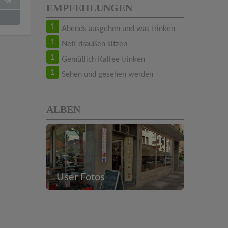
EMPFEHLUNGEN
1
Abends ausgehen und was trinken
1
Nett draußen sitzen
1
Gemütlich Kaffee trinken
1
Sehen und gesehen werden
ALBEN
User Fotos