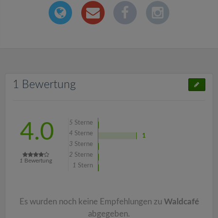
1 Bewertung
5
Sterne
4.0
4
Sterne
1
3
Sterne
2
Sterne
1
Bewertung
1
Stern
Es wurden noch keine Empfehlungen zu
Waldcafé
abgegeben.