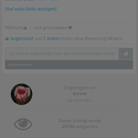
[Auf extra Seite anzeigen]
Hilfreich
|
Gut geschrieben
langstrumpf
und
2 andere
finden diese Bewertung hilfreich.
0
Kommentare
Eingetragen von
konnie
am 19.07.2014
Dieser Eintrag wurde
2078
x aufgerufen