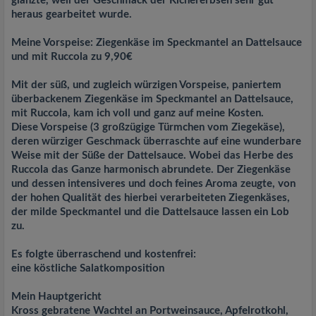
glänzte, weil der Geschmack der Kichererbsen sehr gut
heraus gearbeitet wurde.
Meine Vorspeise: Ziegenkäse im Speckmantel an Dattelsauce
und mit Ruccola zu 9,90€
Mit der süß, und zugleich würzigen Vorspeise, paniertem
überbackenem Ziegenkäse im Speckmantel an Dattelsauce,
mit Ruccola, kam ich voll und ganz auf meine Kosten.
Diese Vorspeise (3 großzügige Türmchen vom Ziegekäse),
deren würziger Geschmack überraschte auf eine wunderbare
Weise mit der Süße der Dattelsauce. Wobei das Herbe des
Ruccola das Ganze harmonisch abrundete. Der Ziegenkäse
und dessen intensiveres und doch feines Aroma zeugte, von
der hohen Qualität des hierbei verarbeiteten Ziegenkäses,
der milde Speckmantel und die Dattelsauce lassen ein Lob
zu.
Es folgte überraschend und kostenfrei:
eine köstliche Salatkomposition
Mein Hauptgericht
Kross gebratene Wachtel an Portweinsauce, Apfelrotkohl,