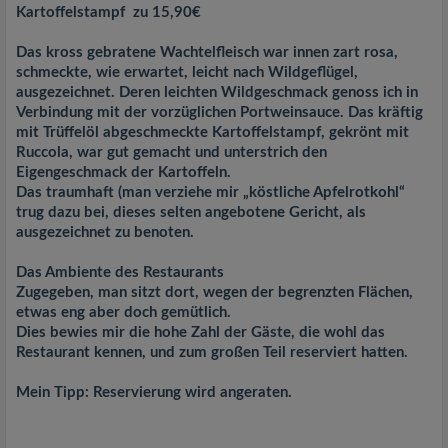
Kartoffelstampf zu 15,90€
Das kross gebratene Wachtelfleisch war innen zart rosa,
schmeckte, wie erwartet, leicht nach Wildgeflügel,
ausgezeichnet. Deren leichten Wildgeschmack genoss ich in
Verbindung mit der vorzüglichen Portweinsauce. Das kräftig
mit Trüffelöl abgeschmeckte Kartoffelstampf, gekrönt mit
Ruccola, war gut gemacht und unterstrich den
Eigengeschmack der Kartoffeln.
Das traumhaft (man verziehe mir „köstliche Apfelrotkohl“
trug dazu bei, dieses selten angebotene Gericht, als
ausgezeichnet zu benoten.
Das Ambiente des Restaurants
Zugegeben, man sitzt dort, wegen der begrenzten Flächen,
etwas eng aber doch gemütlich.
Dies bewies mir die hohe Zahl der Gäste, die wohl das
Restaurant kennen, und zum großen Teil reserviert hatten.
Mein Tipp: Reservierung wird angeraten.