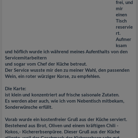
frei, und
mir
einen
Tisch
reservie
rt.
Aufmer
ksam
und höflich wurde ich während meines Aufenthalts von den
Servicemitarbeitern
und sogar vom Chef der Küche betreut.
Der Service wusste mir den zu meiner Wahl, den passenden
Wein, ein roter würziger Korse, zu empfehlen.
Die Karte:
ist klein und konzentriert auf frische saisonale Zutaten.
Es werden aber auch, wie ich vom Nebentisch mitbekam,
Sonderwünsche erfüllt.
Vorab wurde ein kostenfreier Gruß aus der Küche serviert.
Bestehend aus Brot, Oliven und einem kräftigen Chili -
Kokos,- Kichererbsenpüree. Dieser Gruß aus der Küche