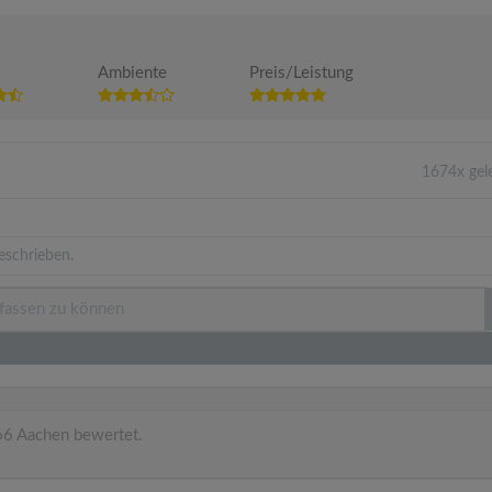
Ambiente
Preis/Leistung
1674x gel
eschrieben.
6 Aachen bewertet.