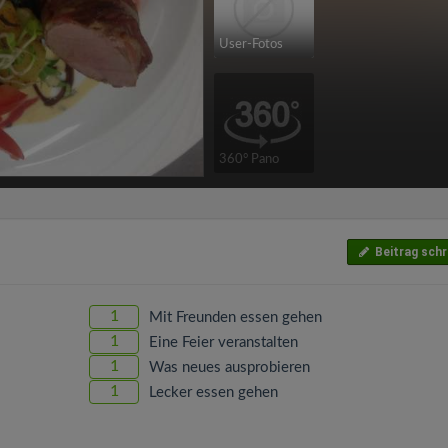
User-Fotos
360° Pano
Beitrag schr
1
Mit Freunden essen gehen
1
Eine Feier veranstalten
1
Was neues ausprobieren
1
Lecker essen gehen