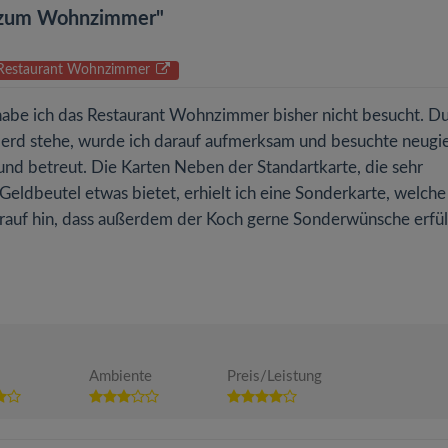
en zum Wohnzimmer"
zu Restaurant Wohnzimmer
habe ich das Restaurant Wohnzimmer bisher nicht besucht. D
Herd stehe, wurde ich darauf aufmerksam und besuchte neugie
nd betreut. Die Karten Neben der Standartkarte, die sehr
eldbeutel etwas bietet, erhielt ich eine Sonderkarte, welche
rauf hin, dass außerdem der Koch gerne Sonderwünsche erfüll
Ambiente
Preis/Leistung