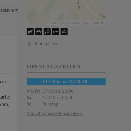
hsdatum
Leaflet
| ©
OpenStreetMap
©
CartoDB
Route planen
ÖFFNUNGSZEITEN
urde
Öffnet um 17:00 Uhr
Mo-Fr:
17:00 bis 23:00
arte:
Sa:
17:00 bis 00:00
ekam,
So:
Ruhetag
Alle Öffnungszeiten ansehen