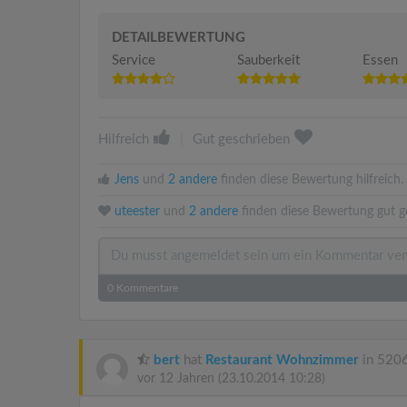
DETAILBEWERTUNG
Service
Sauberkeit
Essen
Hilfreich
|
Gut geschrieben
Jens
und
2 andere
finden diese Bewertung hilfreich.
uteester
und
2 andere
finden diese Bewertung gut g
0
Kommentare
bert
hat
Restaurant Wohnzimmer
in 5206
vor 12 Jahren
(23.10.2014 10:28)