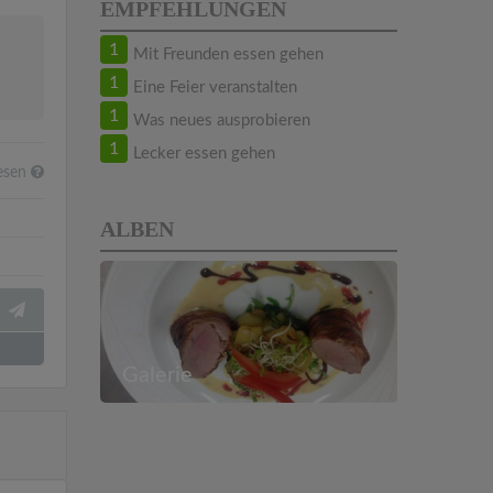
EMPFEHLUNGEN
1
Mit Freunden essen gehen
1
Eine Feier veranstalten
1
Was neues ausprobieren
1
Lecker essen gehen
esen
ALBEN
Galerie