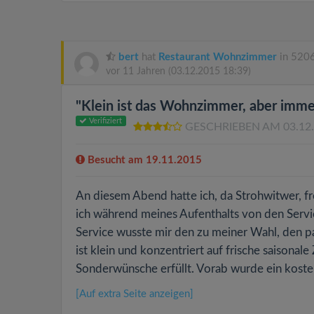
bert
hat
Restaurant Wohnzimmer
in 5206
vor 11 Jahren
(03.12.2015 18:39)
"Klein ist das Wohnzimmer, aber imme
Verifiziert
GESCHRIEBEN AM 03.12
Besucht am 19.11.2015
An diesem Abend hatte ich, da Strohwitwer, fr
ich während meines Aufenthalts von den Servi
Service wusste mir den zu meiner Wahl, den pa
ist klein und konzentriert auf frische saisona
Sonderwünsche erfüllt. Vorab wurde ein kosten
[Auf extra Seite anzeigen]