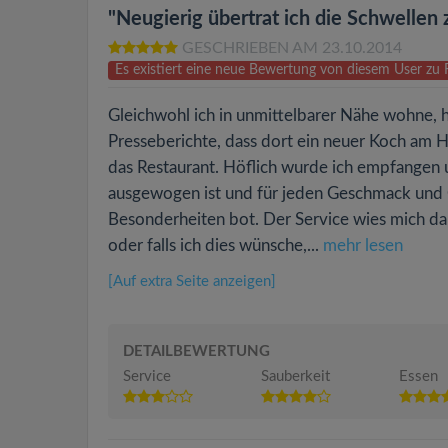
"Neugierig übertrat ich die Schwell
GESCHRIEBEN AM 23.10.2014
Es existiert eine neue Bewertung von diesem User 
Gleichwohl ich in unmittelbarer Nähe wohne, 
Presseberichte, dass dort ein neuer Koch am 
das Restaurant. Höflich wurde ich empfangen u
ausgewogen ist und für jeden Geschmack und G
Besonderheiten bot. Der Service wies mich da
oder falls ich dies wünsche,...
mehr lesen
[Auf extra Seite anzeigen]
DETAILBEWERTUNG
Service
Sauberkeit
Essen