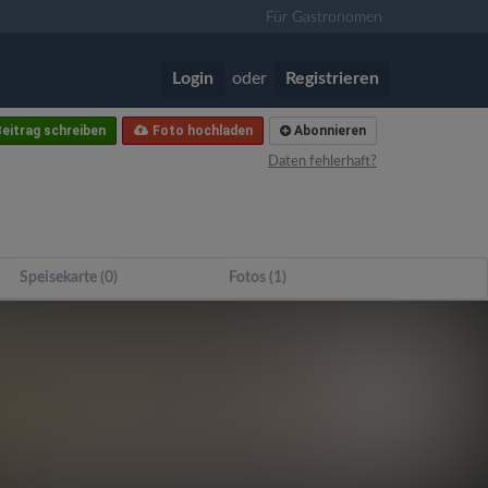
Für Gastronomen
Login
oder
Registrieren
eitrag schreiben
Foto hochladen
Abonnieren
Daten fehlerhaft?
Speisekarte (0)
Fotos (1)