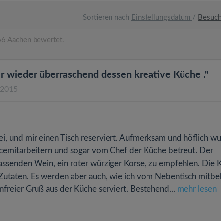
Sortieren nach
Einstellungsdatum
/
Besuc
6 Aachen bewertet.
r wieder überraschend dessen kreative Küche ."
.2015
ei, und mir einen Tisch reserviert. Aufmerksam und höflich w
cemitarbeitern und sogar vom Chef der Küche betreut. Der
ssenden Wein, ein roter würziger Korse, zu empfehlen. Die K
le Zutaten. Es werden aber auch, wie ich vom Nebentisch mitb
freier Gruß aus der Küche serviert. Bestehend...
mehr lesen