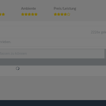
Ambiente
Preis/Leistung
2226x gel
hrieben.