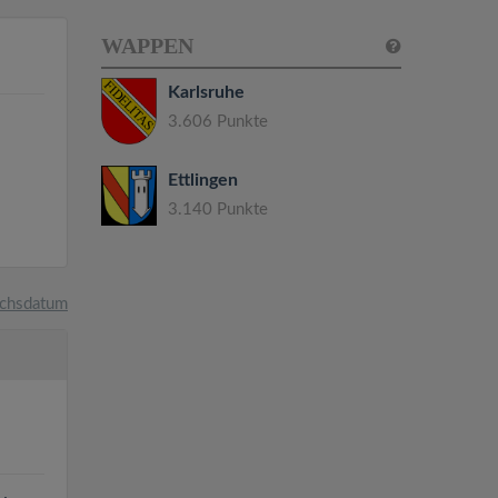
WAPPEN
Karlsruhe
3.606 Punkte
Ettlingen
3.140 Punkte
chsdatum