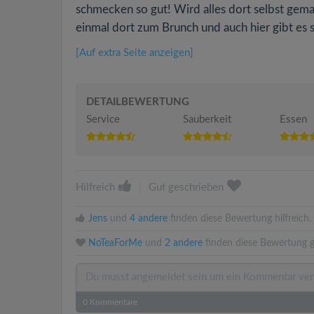
schmecken so gut! Wird alles dort selbst gema
einmal dort zum Brunch und auch hier gibt es s
[Auf extra Seite anzeigen]
DETAILBEWERTUNG
Service
Sauberkeit
Essen
Hilfreich
|
Gut geschrieben
Jens
und
4 andere
finden diese Bewertung hilfreich.
NoTeaForMe
und
2 andere
finden diese Bewertung g
0
Kommentare