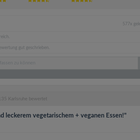
577x gel
eich.
ewertung gut geschrieben.
135 Karlsruhe bewertet
nd leckerem vegetarischem + veganen Essen!"