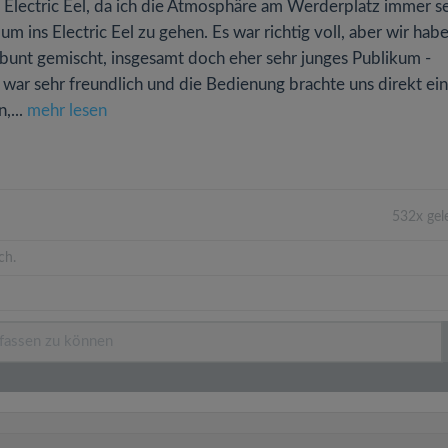
 Electric Eel, da ich die Atmosphäre am Werderplatz immer s
um ins Electric Eel zu gehen. Es war richtig voll, aber wir hab
bunt gemischt, insgesamt doch eher sehr junges Publikum -
 war sehr freundlich und die Bedienung brachte uns direkt ein
,...
mehr lesen
532x gel
ch.