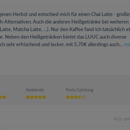
nen Herbst und entschied mich für einen Chai Latte - große
ch-Alternativen. Auch die anderen Heißgetränke bei weiteren
tte, Matcha Latte, ...). Nur den Kaffee fand ich tatsächlich 
che. Neben den Heißgetränken bietet das LUUC auch diverse
 sehr erfrischend und lecker, mit 5,70€ allerdings auch...
me
Ambiente
Preis/Leistung
462x gel