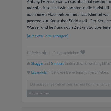
Anfang Februar war ich spontan mal wieder im
möchte. Also sind wir spontan in die Südstadt, 
noch einen Platz bekommen. Das Klientel war 
passend zur Karlsruher Süddstadt. Der Service
Wasser und ließ uns noch Zeit uns zu überlegen
[Auf extra Seite anzeigen]
Hilfreich
|
Gut geschrieben
Shaggie
und
5 andere
finden diese Bewertung hilfrei
Lavandula
findet diese Bewertung gut geschrieben.
0
Kommentare