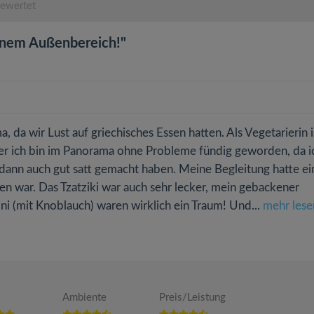
bewertet
hönem Außenbereich!"
da wir Lust auf griechisches Essen hatten. Als Vegetarierin i
er ich bin im Panorama ohne Probleme fündig geworden, da i
 dann auch gut satt gemacht haben. Meine Begleitung hatte ei
gen war. Das Tzatziki war auch sehr lecker, mein gebackener
ni (mit Knoblauch) waren wirklich ein Traum! Und...
mehr lese
Ambiente
Preis/Leistung