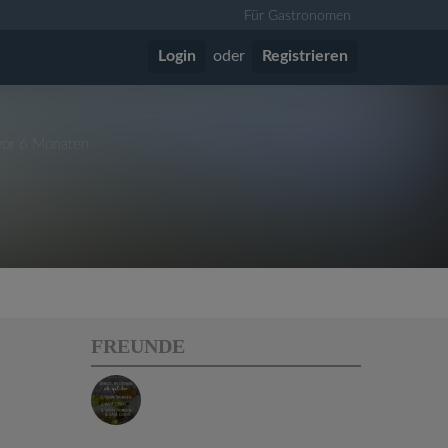
Für Gastronomen
Login
oder
Registrieren
 vor 6 Monaten
FREUNDE