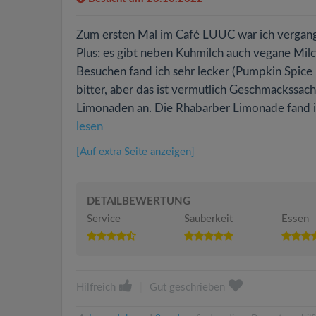
Zum ersten Mal im Café LUUC war ich vergange
Plus: es gibt neben Kuhmilch auch vegane Mil
Besuchen fand ich sehr lecker (Pumpkin Spice La
bitter, aber das ist vermutlich Geschmackssa
Limonaden an. Die Rhabarber Limonade fand ich
lesen
[Auf extra Seite anzeigen]
DETAILBEWERTUNG
Service
Sauberkeit
Essen
Hilfreich
|
Gut geschrieben