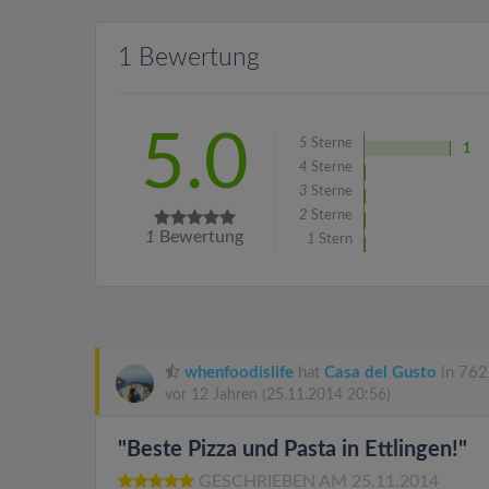
1 Bewertung
5.0
5
Sterne
1
4
Sterne
3
Sterne
2
Sterne
1
Bewertung
1
Stern
whenfoodislife
hat
Casa del Gusto
in 762
vor 12 Jahren
(25.11.2014 20:56)
"Beste Pizza und Pasta in Ettlingen!"
GESCHRIEBEN AM 25.11.2014