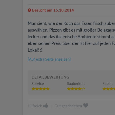
Besucht am 15.10.2014
Man sieht, wie der Koch das Essen frisch zube
auswählen. Pizzen gibt es mit großer Belagaus
lecker und das italienische Ambiente stimmt auf
eben seinen Preis, aber der ist hier auf jeden 
Lokal! :)
[Auf extra Seite anzeigen]
DETAILBEWERTUNG
Service
Sauberkeit
Essen
Hilfreich
|
Gut geschrieben