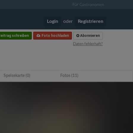
Für Gastronomen
Login
oder
Registrieren
eitrag schreiben
Foto hochladen
Abonnieren
Daten fehlerhaft?
Speisekarte (0)
Fotos (11)