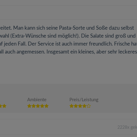
reitet. Man kann sich seine Pasta-Sorte und Soße dazu selbst
wahl (Extra-Wünsche sind möglich!). Die Salate sind groß und
 jeden Fall. Der Service ist auch immer freundlich. Frische ha
Fall auch angemessen. Insgesamt ein kleines, aber sehr leckeres
Ambiente
Preis/Leistung
2228x gel