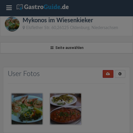
T
Mykonos im Wiesenkieker
o
Elsflether Str. 60,26125 Oldenburg, Niedersachsen
g
Seite auswählen
g
l
User Fotos
e
n
a