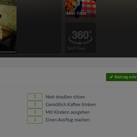
User-Fotos
360° Pano
Beitrag schr
1
Nett draußen sitzen
1
Gemütlich Kaffee trinken
1
Mit Kindern ausgehen
1
Einen Ausflug machen