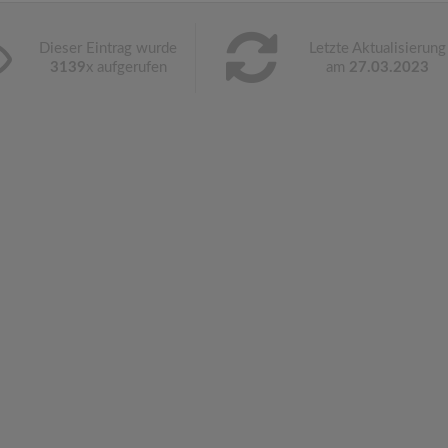
Dieser Eintrag wurde
Letzte Aktualisierung
3139
x aufgerufen
am
27.03.2023