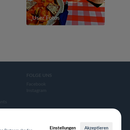
User Fotos
FOLGE UNS
Facebook
Instagram
ants
Einstellungen
Akzeptieren