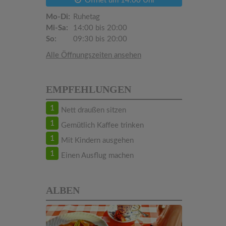
Öffnet um 14:00 Uhr
Mo-Di:
Ruhetag
Mi-Sa:
14:00 bis 20:00
So:
09:30 bis 20:00
Alle Öffnungszeiten ansehen
EMPFEHLUNGEN
1
Nett draußen sitzen
1
Gemütlich Kaffee trinken
1
Mit Kindern ausgehen
1
Einen Ausflug machen
ALBEN