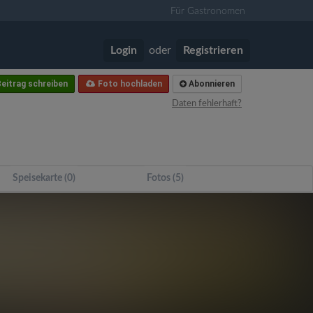
Für Gastronomen
Login
oder
Registrieren
eitrag schreiben
Foto hochladen
Abonnieren
Daten fehlerhaft?
Speisekarte (0)
Fotos (5)