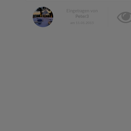
Eingetragen von
Peter3
am 11.01.2015