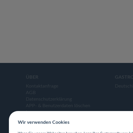
ÜBER
GASTR
Kontaktanfrage
Deutsch
AGB
Datenschutzerklärung
APP- & Benutzerdaten löschen
Impressum
Wir verwenden Cookies