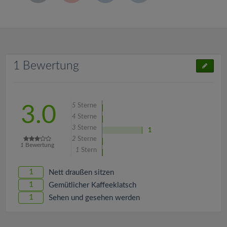
1 Bewertung
5
Sterne
3.0
4
Sterne
3
Sterne
1
2
Sterne
1
Bewertung
1
Stern
1
Nett draußen sitzen
1
Gemütlicher Kaffeeklatsch
1
Sehen und gesehen werden