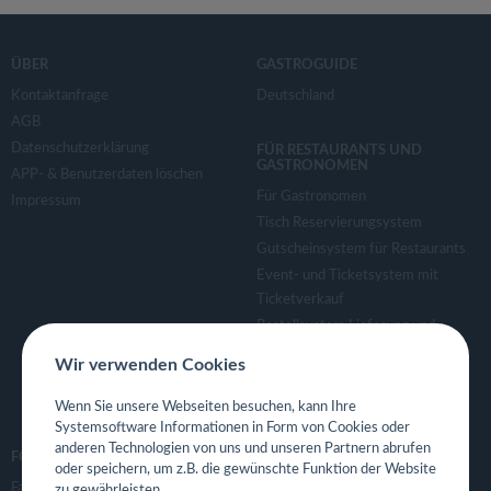
ÜBER
GASTROGUIDE
Kontaktanfrage
Deutschland
AGB
Datenschutzerklärung
FÜR RESTAURANTS UND
GASTRONOMEN
APP- & Benutzerdaten löschen
Für Gastronomen
Impressum
Tisch Reservierungsystem
Gutscheinsystem für Restaurants
Event- und Ticketsystem mit
Ticketverkauf
Bestellsystem Lieferung und
TakeAway
Wir verwenden Cookies
Webseiten für Restaurant
Eigene App für Restaurant
Wenn Sie unsere Webseiten besuchen, kann Ihre
Systemsoftware Informationen in Form von Cookies oder
anderen Technologien von uns und unseren Partnern abrufen
FOLGE UNS
oder speichern, um z.B. die gewünschte Funktion der Website
Facebook
zu gewährleisten.