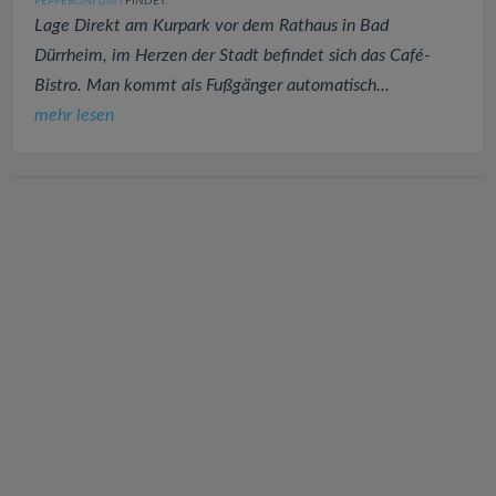
PEPPERONI
FINDET:
(268
)
Lage Direkt am Kurpark vor dem Rathaus in Bad
Dürrheim, im Herzen der Stadt befindet sich das Café-
Bistro. Man kommt als Fußgänger automatisch...
mehr lesen