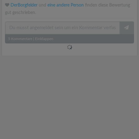
DerBorgfelder
und
eine andere Person
finden diese Bewertung
gut geschrieben.
5
Kommentare
|
Einklappen