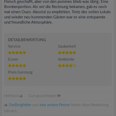
Fleisch geschafft, aber von den pommes blieb was übrig. Eine
Bombenportion. Als wir die Rechnung bekamen, gab es noch
mal einen Ouzo. Absolut zu empfehlen. Trotz des vollen Lokals
und wieder neu kommenden Gästen war es eine entspannte
und freundliche Atmosphäre.
DETAILBEWERTUNG
Service
Sauberkeit
Essen
Ambiente
Preis/Leistung
Hilfreich
|
Gut geschrieben
DerBorgfelder
und
eine andere Person
finden diese Bewertung
hilfreich.