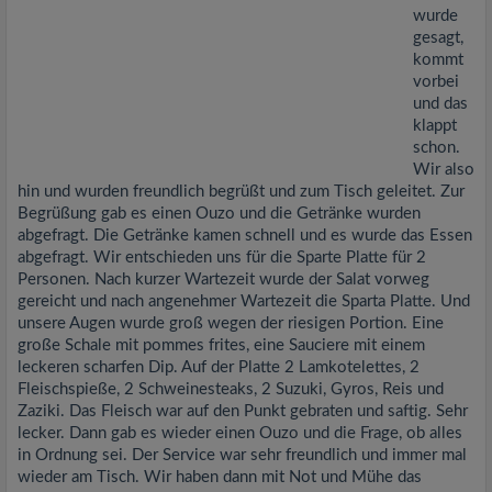
wurde
gesagt,
kommt
vorbei
und das
klappt
schon.
Wir also
hin und wurden freundlich begrüßt und zum Tisch geleitet. Zur
Begrüßung gab es einen Ouzo und die Getränke wurden
abgefragt. Die Getränke kamen schnell und es wurde das Essen
abgefragt. Wir entschieden uns für die Sparte Platte für 2
Personen. Nach kurzer Wartezeit wurde der Salat vorweg
gereicht und nach angenehmer Wartezeit die Sparta Platte. Und
unsere Augen wurde groß wegen der riesigen Portion. Eine
große Schale mit pommes frites, eine Sauciere mit einem
leckeren scharfen Dip. Auf der Platte 2 Lamkotelettes, 2
Fleischspieße, 2 Schweinesteaks, 2 Suzuki, Gyros, Reis und
Zaziki. Das Fleisch war auf den Punkt gebraten und saftig. Sehr
lecker. Dann gab es wieder einen Ouzo und die Frage, ob alles
in Ordnung sei. Der Service war sehr freundlich und immer mal
wieder am Tisch. Wir haben dann mit Not und Mühe das