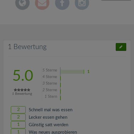
1 Bewertung
5
Sterne
5.0
1
4
Sterne
3
Sterne
2
Sterne
1
Bewertung
1
Stern
2
Schnell mal was essen
2
Lecker essen gehen
1
Günstig satt werden
1
Was neues ausprobieren