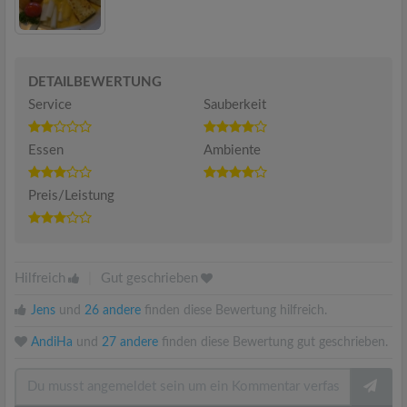
DETAILBEWERTUNG
Service
Sauberkeit
Essen
Ambiente
Preis/Leistung
Hilfreich
|
Gut geschrieben
Jens
und
26 andere
finden diese Bewertung hilfreich.
AndiHa
und
27 andere
finden diese Bewertung gut geschrieben.