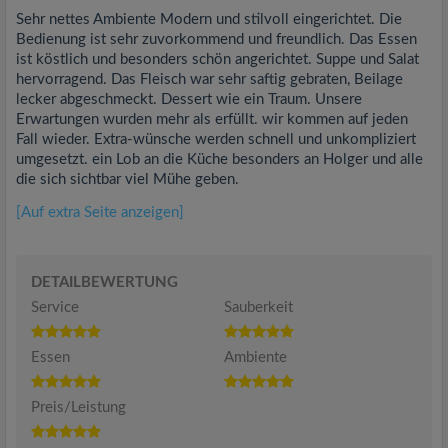
Sehr nettes Ambiente Modern und stilvoll eingerichtet. Die
Bedienung ist sehr zuvorkommend und freundlich. Das Essen
ist köstlich und besonders schön angerichtet. Suppe und Salat
hervorragend. Das Fleisch war sehr saftig gebraten, Beilage
lecker abgeschmeckt. Dessert wie ein Traum. Unsere
Erwartungen wurden mehr als erfüllt. wir kommen auf jeden
Fall wieder. Extra-wünsche werden schnell und unkompliziert
umgesetzt. ein Lob an die Küche besonders an Holger und alle
die sich sichtbar viel Mühe geben.
[Auf extra Seite anzeigen]
DETAILBEWERTUNG
Service
Sauberkeit
Essen
Ambiente
Preis/Leistung