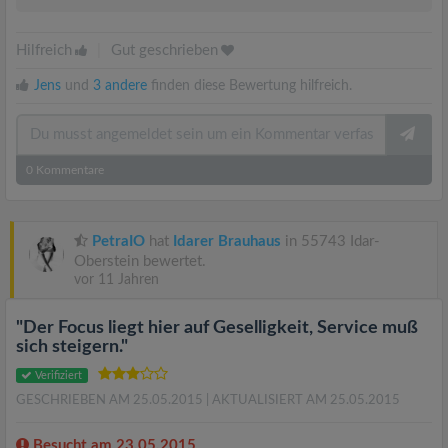
Hilfreich
|
Gut geschrieben
Jens
und
3 andere
finden diese Bewertung hilfreich.
0
Kommentare
PetraIO
hat
Idarer Brauhaus
in 55743 Idar-
Oberstein bewertet.
vor 11 Jahren
"Der Focus liegt hier auf Geselligkeit, Service muß
sich steigern."
Verifiziert
GESCHRIEBEN AM 25.05.2015
| AKTUALISIERT AM 25.05.2015
Besucht am 23.05.2015