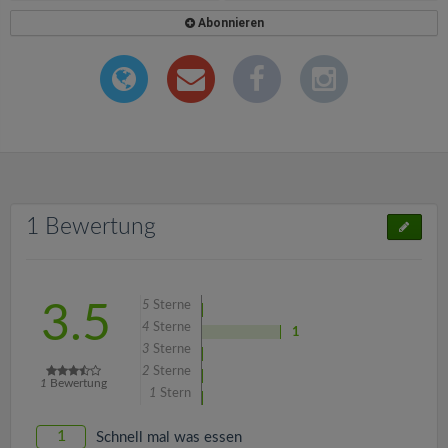
Abonnieren
1 Bewertung
5
Sterne
3.5
4
Sterne
1
3
Sterne
2
Sterne
1
Bewertung
1
Stern
1
Schnell mal was essen