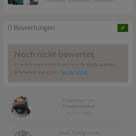
0 Bewertungen
Noch nicht bewertet
Es wurde noch keine Bewertung für
Stadtzentrum
Schenefeld
abgegeben.
Sei der erste!
Eingetragen von
Howpromotion
am 21.07.2015
Dieser Eintrag wurde