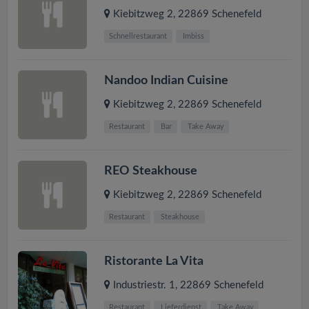
Kiebitzweg 2
,
22869
Schenefeld
Schnellrestaurant
Imbiss
Nandoo Indian Cuisine
Kiebitzweg 2
,
22869
Schenefeld
Restaurant
Bar
Take Away
REO Steakhouse
Kiebitzweg 2
,
22869
Schenefeld
Restaurant
Steakhouse
Ristorante La Vita
Industriestr. 1
,
22869
Schenefeld
Restaurant
Lieferdienst
Take Away