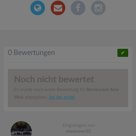
0 Bewertungen
Noch nicht bewertet
Es wurde noch keine Bewertung für
Restaurant Asia
Wok
abgegeben.
Sei der erste!
Eingetragen von
manowar02