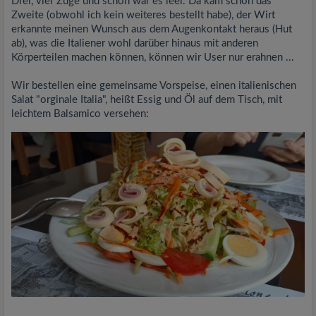
Drei, vier Züge und schon war es leer. Da kam schon das
Zweite (obwohl ich kein weiteres bestellt habe), der Wirt
erkannte meinen Wunsch aus dem Augenkontakt heraus (Hut
ab), was die Italiener wohl darüber hinaus mit anderen
Körperteilen machen können, können wir User nur erahnen ...
Wir bestellen eine gemeinsame Vorspeise, einen italienischen
Salat "orginale Italia", heißt Essig und Öl auf dem Tisch, mit
leichtem Balsamico versehen: