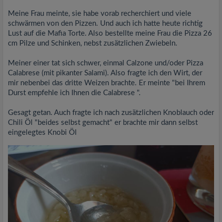
Meine Frau meinte, sie habe vorab recherchiert und viele
schwärmen von den Pizzen. Und auch ich hatte heute richtig
Lust auf die Mafia Torte. Also bestellte meine Frau die Pizza 26
cm Pilze und Schinken, nebst zusätzlichen Zwiebeln.
Meiner einer tat sich schwer, einmal Calzone und/oder Pizza
Calabrese (mit pikanter Salami). Also fragte ich den Wirt, der
mir nebenbei das dritte Weizen brachte. Er meinte "bei Ihrem
Durst empfehle ich Ihnen die Calabrese ".
Gesagt getan. Auch fragte ich nach zusätzlichen Knoblauch oder
Chili Öl "beides selbst gemacht" er brachte mir dann selbst
eingelegtes Knobi Öl