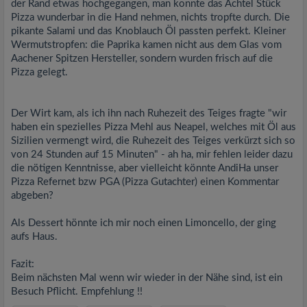
der Rand etwas hochgegangen, man konnte das Achtel Stück
Pizza wunderbar in die Hand nehmen, nichts tropfte durch. Die
pikante Salami und das Knoblauch Öl passten perfekt. Kleiner
Wermutstropfen: die Paprika kamen nicht aus dem Glas vom
Aachener Spitzen Hersteller, sondern wurden frisch auf die
Pizza gelegt.
Der Wirt kam, als ich ihn nach Ruhezeit des Teiges fragte "wir
haben ein spezielles Pizza Mehl aus Neapel, welches mit Öl aus
Sizilien vermengt wird, die Ruhezeit des Teiges verkürzt sich so
von 24 Stunden auf 15 Minuten" - ah ha, mir fehlen leider dazu
die nötigen Kenntnisse, aber vielleicht könnte AndiHa unser
Pizza Refernet bzw PGA (Pizza Gutachter) einen Kommentar
abgeben?
Als Dessert hönnte ich mir noch einen Limoncello, der ging
aufs Haus.
Fazit:
Beim nächsten Mal wenn wir wieder in der Nähe sind, ist ein
Besuch Pflicht. Empfehlung !!