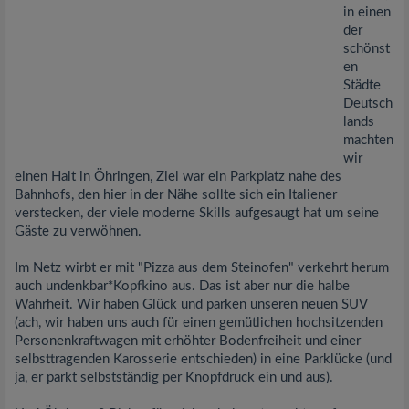
in einen
der
schönst
en
Städte
Deutsch
lands
machten
wir
einen Halt in Öhringen, Ziel war ein Parkplatz nahe des
Bahnhofs, den hier in der Nähe sollte sich ein Italiener
verstecken, der viele moderne Skills aufgesaugt hat um seine
Gäste zu verwöhnen.
Im Netz wirbt er mit "Pizza aus dem Steinofen" verkehrt herum
auch undenkbar*Kopfkino aus. Das ist aber nur die halbe
Wahrheit. Wir haben Glück und parken unseren neuen SUV
(ach, wir haben uns auch für einen gemütlichen hochsitzenden
Personenkraftwagen mit erhöhter Bodenfreiheit und einer
selbsttragenden Karosserie entschieden) in eine Parklücke (und
ja, er parkt selbstständig per Knopfdruck ein und aus).