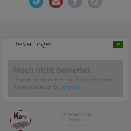
0 Bewertungen
Noch nicht bewertet
Es wurde noch keine Bewertung für
Marktküche im
Rathaus
abgegeben.
Sei der erste!
Eingetragen von
BuMü
am 12.08.2015