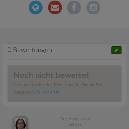
0 Bewertungen
Noch nicht bewertet
Es wurde noch keine Bewertung für
Balino Bar
abgegeben.
Sei der erste!
Eingetragen von
anhasi