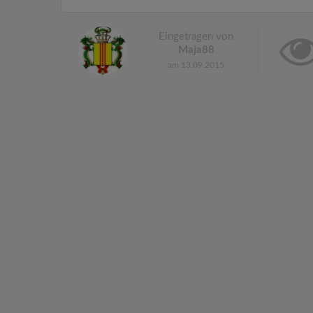
Eingetragen von
Maja88
am 13.09.2015