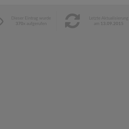
Dieser Eintrag wurde
Letzte Aktualisierung
370
x aufgerufen
am
13.09.2015