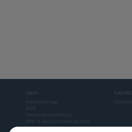
ÜBER
GASTR
Kontaktanfrage
Deutsch
AGB
Datenschutzerklärung
APP- & Benutzerdaten löschen
Impressum