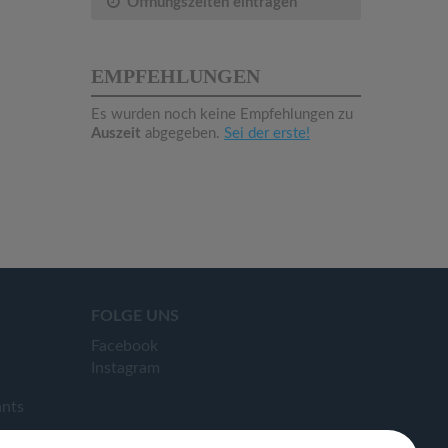
Öffnungszeiten eintragen
EMPFEHLUNGEN
Es wurden noch keine Empfehlungen zu
Auszeit
abgegeben.
Sei der erste!
FOLGE UNS
Facebook
Instagram
ants