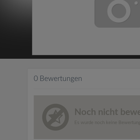
0 Bewertungen
Noch nicht bewe
Es wurde noch keine Bewertun