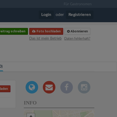
Für Gastronomen
Login
oder
Registrieren
eitrag schreiben
Foto hochladen
Abonnieren
Das ist mein Betrieb
Daten fehlerhaft?
0)
laden
INFO