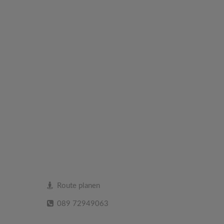
Route planen
089 72949063