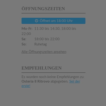
ÖFFNUNGSZEITEN
Öffnet um 18:00 Uhr
Mo-Fr:
11:30 bis 14:30, 18:00 bis
22:00
Sa:
18:00 bis 22:00
So:
Ruhetag
Alle Öffnungszeiten ansehen
EMPFEHLUNGEN
Es wurden noch keine Empfehlungen zu
Osteria Il Ritrovo
abgegeben.
Sei der
erste!