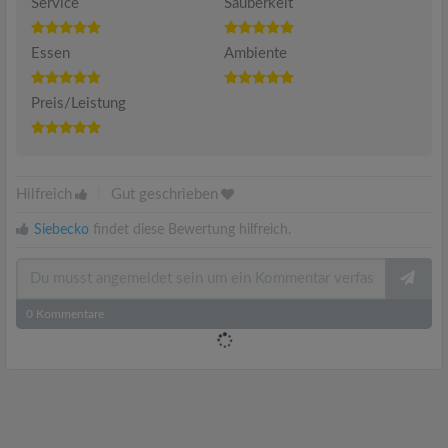
Service
Sauberkeit
Essen
Ambiente
Preis/Leistung
Hilfreich
|
Gut geschrieben
Siebecko
findet diese Bewertung hilfreich.
0
Kommentare