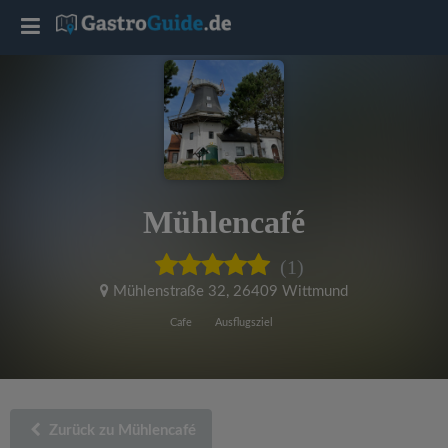
T
o
g
g
Mühlencafé
l
(1)
e
Mühlenstraße 32
,
26409 Wittmund
Cafe
Ausflugsziel
n
a
Zurück zu Mühlencafé