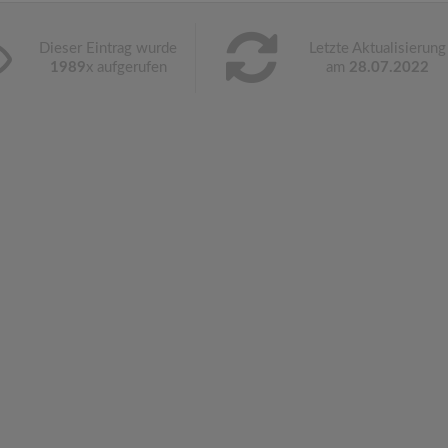
Dieser Eintrag wurde
Letzte Aktualisierung
1989
x aufgerufen
am
28.07.2022