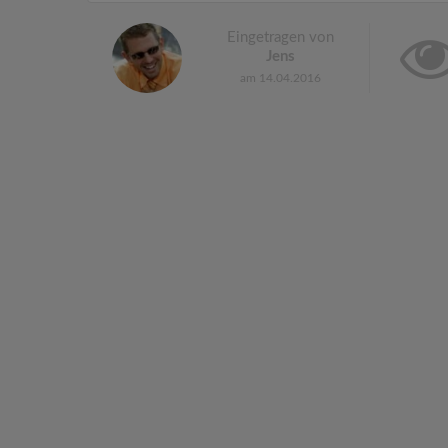
Eingetragen von
Jens
am 14.04.2016