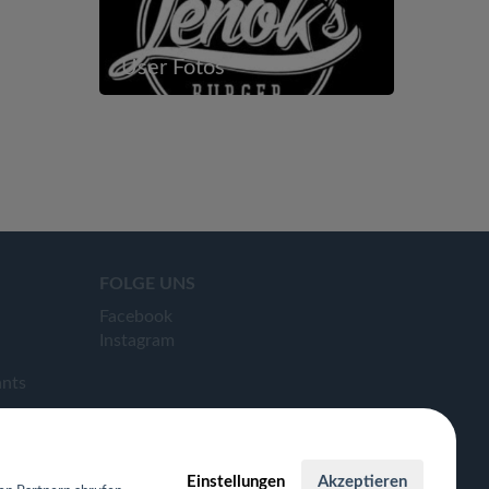
User Fotos
FOLGE UNS
Facebook
Instagram
ants
Einstellungen
Akzeptieren