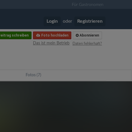
Für Gastronomen
Login
oder
Registrieren
eitrag schreiben
Foto hochladen
Abonnieren
Das ist mein Betrieb
Daten fehlerhaft?
Fotos (7)