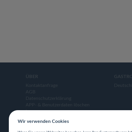
ÜBER
GASTR
Kontaktanfrage
Deutsch
AGB
Datenschutzerklärung
APP- & Benutzerdaten löschen
Impressum
Wir verwenden Cookies