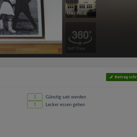
User-Fotos
360° Pano
Beitrag schr
1
Günstig satt werden
1
Lecker essen gehen