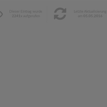
Dieser Eintrag wurde
Letzte Aktualisierung
2241
x aufgerufen
am
05.05.2016