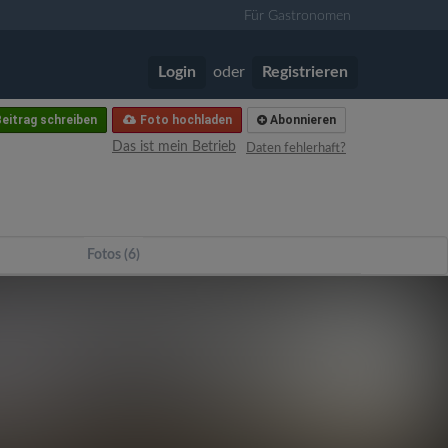
Für Gastronomen
Login
oder
Registrieren
eitrag schreiben
Foto hochladen
Abonnieren
Das ist mein Betrieb
Daten fehlerhaft?
Fotos (6)