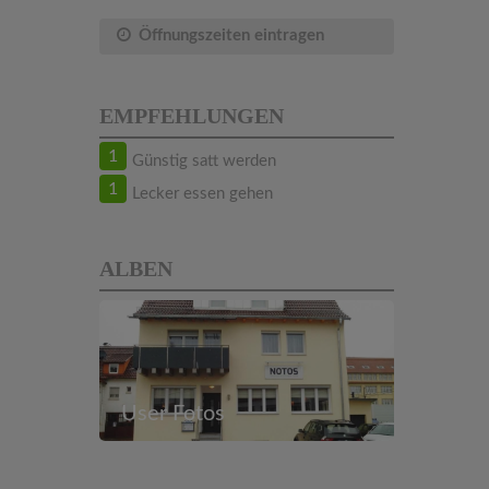
Öffnungszeiten eintragen
EMPFEHLUNGEN
1
Günstig satt werden
1
Lecker essen gehen
ALBEN
User Fotos