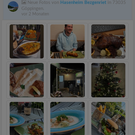
Neue Fotos von
Hasenheim Bezgenriet
in 73035
Göppingen.
vor 2 Monaten