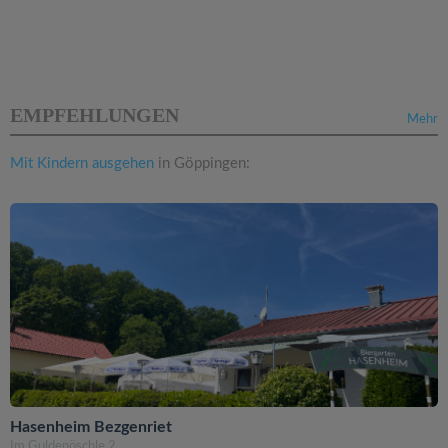
EMPFEHLUNGEN
Mehr
Mit Kindern ausgehen
in Göppingen:
Hasenheim Bezgenriet
Im Guldenöschle 2