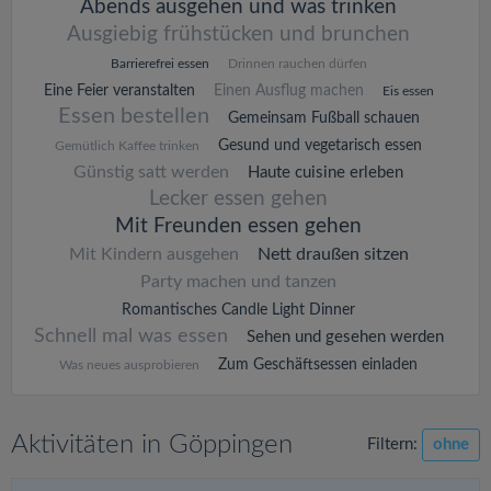
Abends ausgehen und was trinken
Ausgiebig frühstücken und brunchen
Barrierefrei essen
Drinnen rauchen dürfen
Eine Feier veranstalten
Einen Ausflug machen
Eis essen
Essen bestellen
Gemeinsam Fußball schauen
Gesund und vegetarisch essen
Gemütlich Kaffee trinken
Günstig satt werden
Haute cuisine erleben
Lecker essen gehen
Mit Freunden essen gehen
Mit Kindern ausgehen
Nett draußen sitzen
Party machen und tanzen
Romantisches Candle Light Dinner
Schnell mal was essen
Sehen und gesehen werden
Zum Geschäftsessen einladen
Was neues ausprobieren
Aktivitäten in Göppingen
Filtern:
ohne