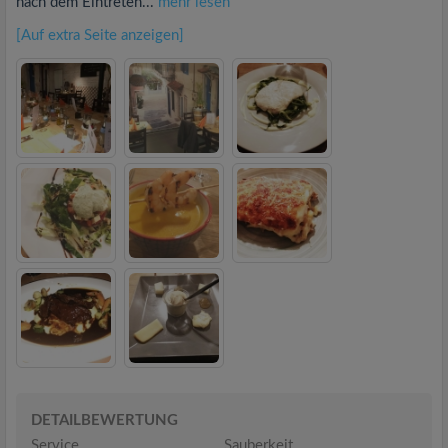
nach dem Eintreten...
mehr lesen
[Auf extra Seite anzeigen]
DETAILBEWERTUNG
Service
Sauberkeit