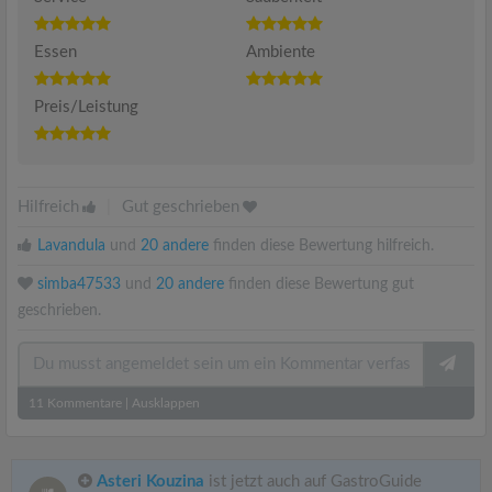
Essen
Ambiente
Preis/Leistung
Hilfreich
|
Gut geschrieben
Lavandula
und
20 andere
finden diese Bewertung hilfreich.
simba47533
und
20 andere
finden diese Bewertung gut
geschrieben.
11
Kommentare
|
Ausklappen
Asteri Kouzina
ist jetzt auch auf GastroGuide