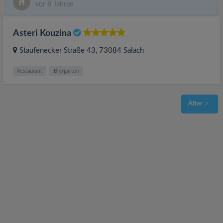
vor 8 Jahren
Asteri Kouzina
Staufenecker Straße 43
, 73084
Salach
Restaurant
Biergarten
Älter