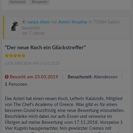
Restaurant
Biergarten
carpe.diem
hat
Asteri Kouzina
in 73084 Salach
bewertet.
vor 7 Jahren
"Der neue Koch ein Glückstreffer"
GESCHRIEBEN AM 24.03.2019
Besucht am 23.03.2019
Besuchszeit:
Abendessen
1
Personen
Das Asteri hat einen neuen Koch, Lefteris Kalaizidis, Mitglied
von The Chef’s Academy of Greece. Was gibt es für einen
besseren Grund kurzfristig eine neue Bewertung einzustellen.
Beschränke mich dabei nur aufs Essen und verweise im
Übrigen auf meine Bewertung vom 17.11.2018. Vorspeise 1
Vier Kugeln hausgemachter, fein gewürzter Cremes mit