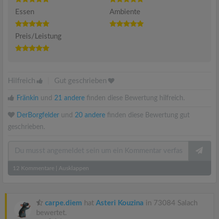
Essen
Ambiente
Preis/Leistung
Hilfreich
|
Gut geschrieben
Fränkin
und
21 andere
finden diese Bewertung hilfreich.
DerBorgfelder
und
20 andere
finden diese Bewertung gut
geschrieben.
12
Kommentare
|
Ausklappen
carpe.diem
hat
Asteri Kouzina
in 73084 Salach
bewertet.