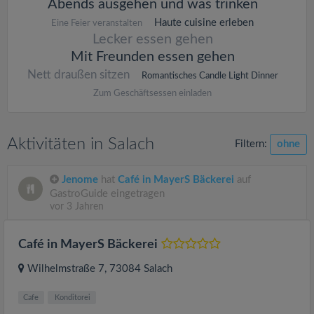
Abends ausgehen und was trinken
Haute cuisine erleben
Eine Feier veranstalten
Lecker essen gehen
Mit Freunden essen gehen
Nett draußen sitzen
Romantisches Candle Light Dinner
Zum Geschäftsessen einladen
Aktivitäten in Salach
Filtern:
ohne
Jenome
hat
Café in MayerS Bäckerei
auf
GastroGuide eingetragen
vor 3 Jahren
Café in MayerS Bäckerei
Wilhelmstraße 7
, 73084
Salach
Cafe
Konditorei