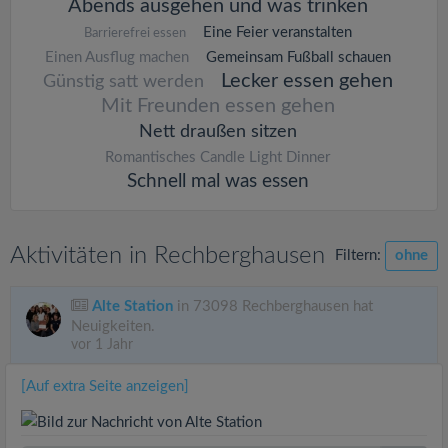
Abends ausgehen und was trinken
Eine Feier veranstalten
Barrierefrei essen
Einen Ausflug machen
Gemeinsam Fußball schauen
Lecker essen gehen
Günstig satt werden
Mit Freunden essen gehen
Nett draußen sitzen
Romantisches Candle Light Dinner
Schnell mal was essen
Aktivitäten in Rechberghausen
Filtern:
ohne
Alte Station
in 73098 Rechberghausen hat
Neuigkeiten.
vor 1 Jahr
[Auf extra Seite anzeigen]