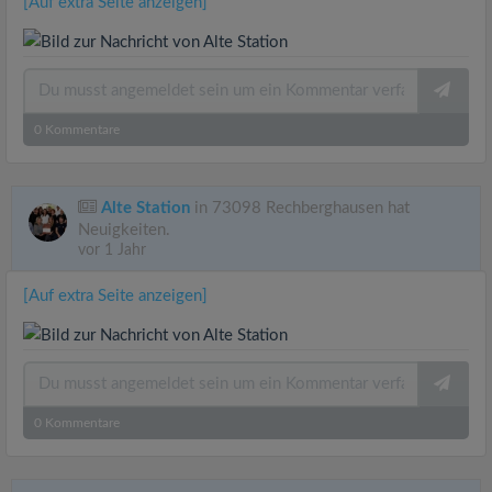
[Auf extra Seite anzeigen]
0
Kommentare
Alte Station
in 73098 Rechberghausen hat
Neuigkeiten.
vor 1 Jahr
[Auf extra Seite anzeigen]
0
Kommentare